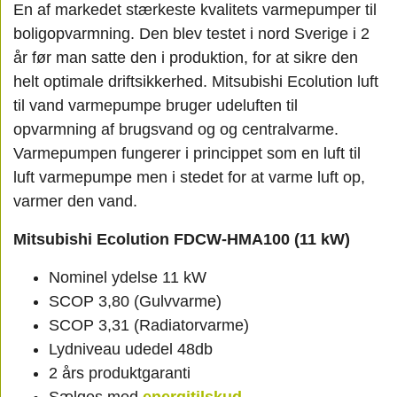
En af markedet stærkeste kvalitets varmepumper til
boligopvarmning. Den blev testet i nord Sverige i 2
år før man satte den i produktion, for at sikre den
helt optimale driftsikkerhed. Mitsubishi Ecolution luft
til vand varmepumpe bruger udeluften til
opvarmning af brugsvand og og centralvarme.
Varmepumpen fungerer i princippet som en luft til
luft varmepumpe men i stedet for at varme luft op,
varmer den vand.
Mitsubishi Ecolution FDCW-HMA100 (11 kW)
Nominel ydelse 11 kW
SCOP 3,80 (Gulvvarme)
SCOP 3,31 (Radiatorvarme)
Lydniveau udedel 48db
2 års produktgaranti