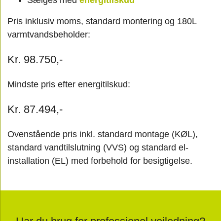
Sælges med
energitilskud
Pris inklusiv moms, standard montering og 180L
varmtvandsbeholder:
Kr. 98.750,-
Mindste pris efter energitilskud:
Kr. 87.494,-
Ovenstående pris inkl. standard montage (KØL),
standard vandtilslutning (VVS) og standard el-
installation (EL) med forbehold for besigtigelse.