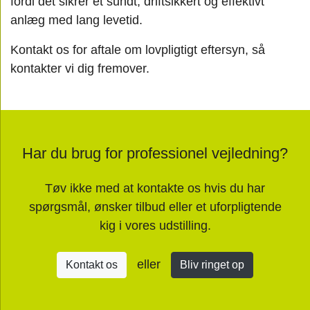
fordi det sikrer et sundt, driftsikkert og effektivt
anlæg med lang levetid.
Kontakt os for aftale om lovpligtigt eftersyn, så
kontakter vi dig fremover.
Har du brug for professionel vejledning?
Tøv ikke med at kontakte os hvis du har
spørgsmål, ønsker tilbud eller et uforpligtende
kig i vores udstilling.
eller
Kontakt os
Bliv ringet op